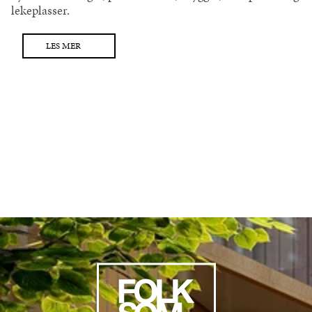
lekeplasser.
LES MER