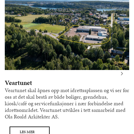
Veartunet
Veartunet skal åpnes opp mot idrettssplassen og vi ser for
oss at det skal bestå av både boliger, grendehus,
kiosk/café og servicefunksjoner i nær forbindelse med
idrettsområdet. Veartunet utvikles i tett samarbeid med
Ola Roald Arkitekter AS.
LES MER