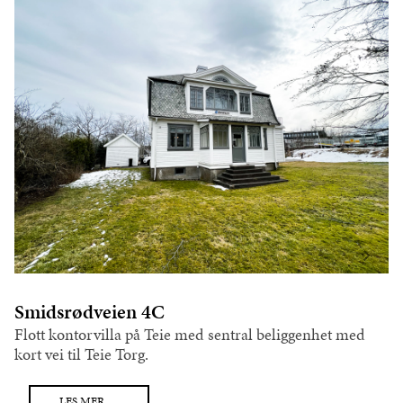
Smidsrødveien 4C
Flott kontorvilla på Teie med sentral beliggenhet med
kort vei til Teie Torg.
LES MER