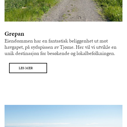
Grepan
Eiendommen har en fantastisk beliggenhet ut mot
havgapet, på sydspissen av Tjøme. Her vil vi utvikle en
unik destinasjon for besøkende og lokalbefolkningen.
LES MER