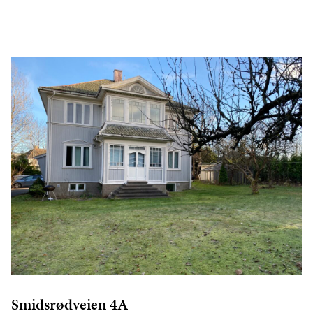
Smidsrødveien 4A