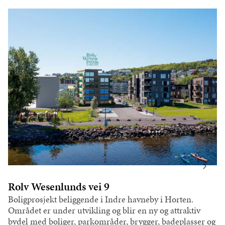
Rolv Wesenlunds vei 9
Boligprosjekt beliggende i Indre havneby i Horten.
Området er under utvikling og blir en ny og attraktiv
bydel med boliger, parkområder, brygger, badeplasser og