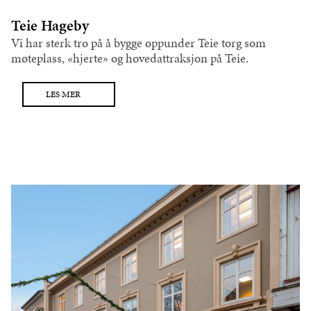
Teie Hageby
Vi har sterk tro på å bygge oppunder Teie torg som
møteplass, «hjerte» og hovedattraksjon på Teie.
LES MER