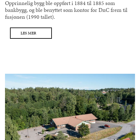
Opprinnelig bygg ble oppført i 1884 til 1885 som
bankbygg, og ble benyttet som kontor for DnC frem til
fusjonen (1990 tallet).
LES MER