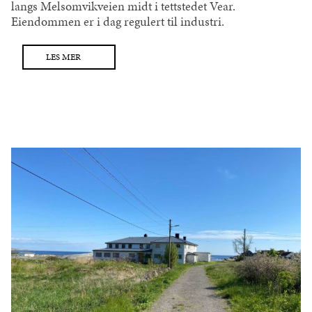
langs Melsomvikveien midt i tettstedet Vear.
Eiendommen er i dag regulert til industri.
LES MER