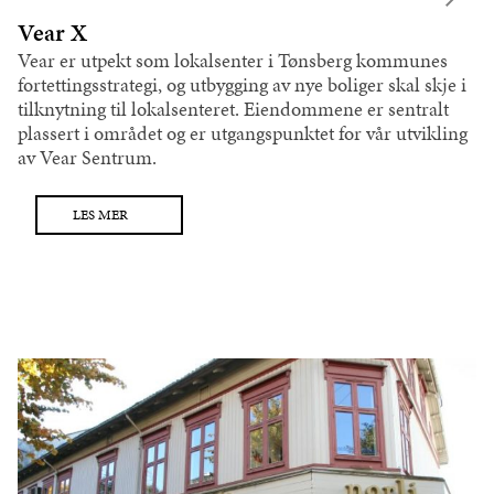
Vear X
Vear er utpekt som lokalsenter i Tønsberg kommunes
fortettingsstrategi, og utbygging av nye boliger skal skje i
tilknytning til lokalsenteret. Eiendommene er sentralt
plassert i området og er utgangspunktet for vår utvikling
av Vear Sentrum.
LES MER