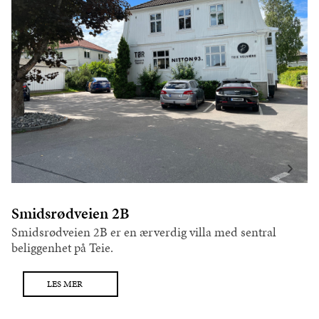
Smidsrødveien 2B
Smidsrødveien 2B er en ærverdig villa med sentral
beliggenhet på Teie.
LES MER