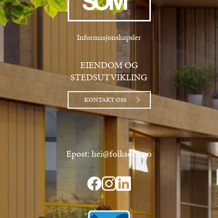
Informasjonskapsler
EIENDOM OG
STEDSUTVIKLING
KONTAKT OSS
Epost: hei@folksom.no