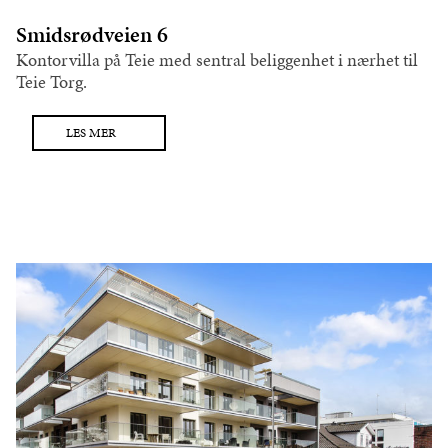
Smidsrødveien 6
Kontorvilla på Teie med sentral beliggenhet i nærhet til
Teie Torg.
LES MER