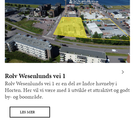
Rolv Wesenlunds vei 1
Rolv Wesenlunds vei 1 er en del av Indre havneby i
Horten. Her vil vi være med å utvikle et attraktivt og godt
by- og boområde.
LES MER