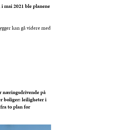
 i mai 2021 ble planene
bygger kan gå videre med
r næringsdrivende på
 boliger: leiligheter i
fra to plan for