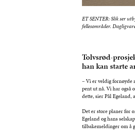
ET SENTER: Slik ser utby
fellesområder. Dagligvare
Tolvsrød-prosje
han kan starte a
– Vi er veldig fornøyde 
pent ut nå. Vi har også 
dette, sier Pål Egeland,
Det er store planer for 
Egeland og hans selska
tilbakemeldinger om å g