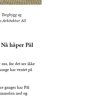
, Torgbygg og
om Arkitektur AS
 Nå håper Pål
oss, for det ser ikke
mange har ventet på
re ganger har Pål
tommelen ned og