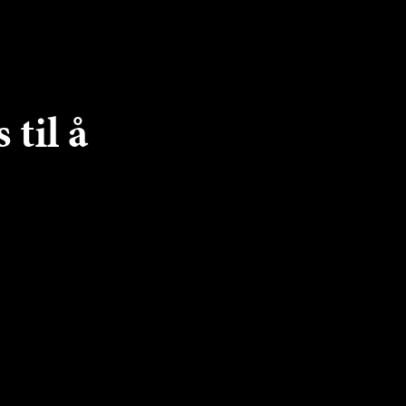
 til å