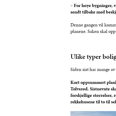
– For høye bygninger, 
sendt tilbake med beskj
Denne gangen vil kommun
planene. Saken skal opp 
Ulike typer boli
Siden sist har mange av 
Kort oppsummert planle
Tolvsrød. Sistnevnte ska
forskjellige størrelser,
rekkehusene til to til s