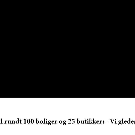
l rundt 100 boliger og 25 butikker: - Vi glede