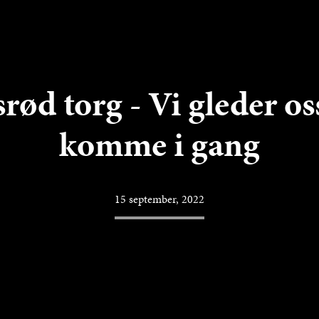
rød torg - Vi gleder oss
komme i gang
15 september, 2022