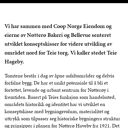
Vi har sammen med Coop Norge Eiendom og
eierne av Nøtterø Bakeri og Bellevue senteret
utviklet konseptskisser for videre utvikling av
området nord for Teie torg. Vi kaller stedet Teie
Hageby.
Tomtene består i dag av åpne asfaltområder og delvis
forfalne bygg. De har et unikt potensiale til å bli et
fortettet, levende og urbant sentrum for Nøtterøy i
fremtiden. Basert på Teies funksjon som handelssted,
områdets historikk og identitet har vi utviklet en
konseptskisse med bygningsvolum, materialitet og
uttrykk som tilpasser seg historiske bygningers struktur
og prinsipper i planen for Nøtterø Haveby fra 1921. Det