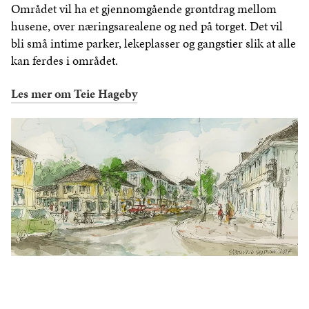
Området vil ha et gjennomgående grøntdrag mellom
husene, over næringsarealene og ned på torget. Det vil
bli små intime parker, lekeplasser og gangstier slik at alle
kan ferdes i området.
Les mer om Teie Hageby