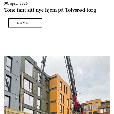
30. april, 2026
Tone fant sitt nye hjem på Tolvsrød torg
LES MER