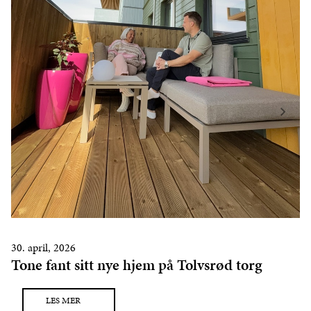
30. april, 2026
Tone fant sitt nye hjem på Tolvsrød torg
LES MER