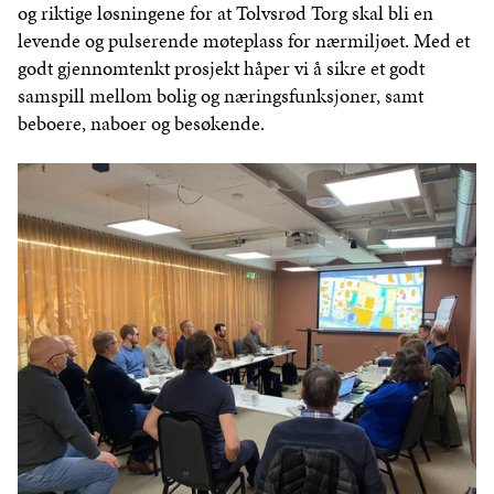
og riktige løsningene for at Tolvsrød Torg skal bli en
levende og pulserende møteplass for nærmiljøet. Med et
godt gjennomtenkt prosjekt håper vi å sikre et godt
samspill mellom bolig og næringsfunksjoner, samt
beboere, naboer og besøkende.