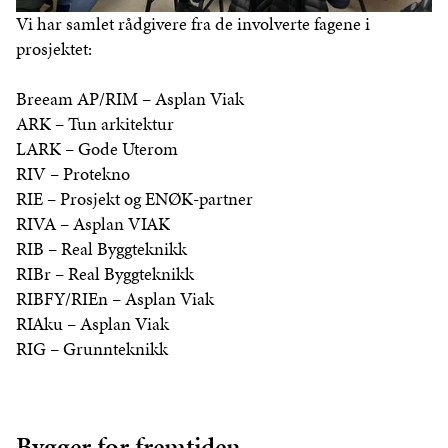
Vi har samlet rådgivere fra de involverte fagene i
prosjektet:
Breeam AP/RIM – Asplan Viak
ARK – Tun arkitektur
LARK – Gode Uterom
RIV – Protekno
RIE – Prosjekt og ENØK-partner
RIVA – Asplan VIAK
RIB – Real Byggteknikk
RIBr – Real Byggteknikk
RIBFY/RIEn – Asplan Viak
RIAku – Asplan Viak
RIG – Grunnteknikk
Bygger for fremtiden