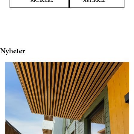
ARTIKKEL
ARTIKKEL
Nyheter