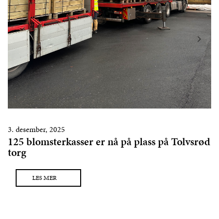
3. desember, 2025
125 blomsterkasser er nå på plass på Tolvsrød
torg
LES MER