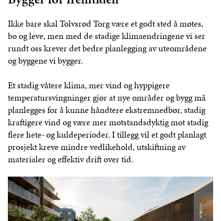
Ikke bare skal Tolvsrød Torg være et godt sted å møtes,
bo og leve, men med de stadige klimaendringene vi ser
rundt oss krever det bedre planlegging av uteområdene
og byggene vi bygger.
Et stadig våtere klima, mer vind og hyppigere
temperatursvingninger gjør at nye områder og bygg må
planlegges for å kunne håndtere ekstremnedbør, stadig
kraftigere vind og være mer motstandsdyktig mot stadig
flere hete- og kuldeperioder. I tillegg vil et godt planlagt
prosjekt kreve mindre vedlikehold, utskiftning av
materialer og effektiv drift over tid.