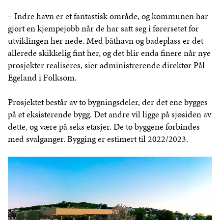
– Indre havn er et fantastisk område, og kommunen har
gjort en kjempejobb når de har satt seg i førersetet for
utviklingen her nede. Med båthavn og badeplass er det
allerede skikkelig fint her, og det blir enda finere når nye
prosjekter realiseres, sier administrerende direktør Pål
Egeland i Folksom.
Prosjektet består av to bygningsdeler, der det ene bygges
på et eksisterende bygg. Det andre vil ligge på sjøsiden av
dette, og være på seks etasjer. De to byggene forbindes
med svalganger. Bygging er estimert til 2022/2023.