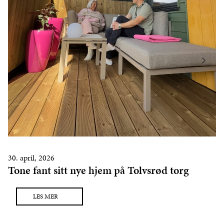
30. april, 2026
Tone fant sitt nye hjem på Tolvsrød torg
LES MER