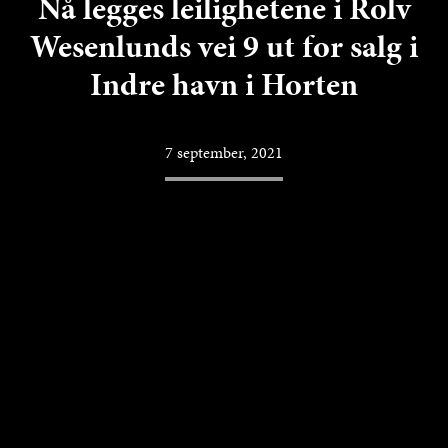
Nå legges leilighetene i Rolv
Wesenlunds vei 9 ut for salg i
Indre havn i Horten
7 september, 2021