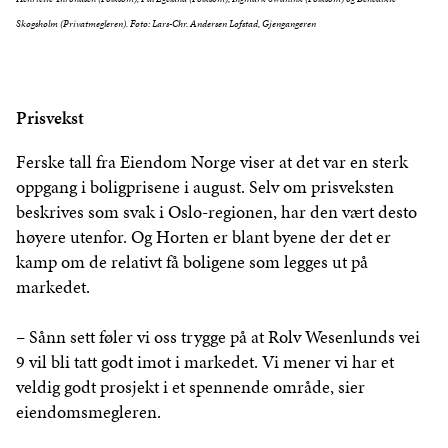
Skogsholm (Privatmegleren). Foto: Lars-Chr. Andersen Lofstad, Gjengangeren
Prisvekst
Ferske tall fra Eiendom Norge viser at det var en sterk
oppgang i boligprisene i august. Selv om prisveksten
beskrives som svak i Oslo-regionen, har den vært desto
høyere utenfor. Og Horten er blant byene der det er
kamp om de relativt få boligene som legges ut på
markedet.
– Sånn sett føler vi oss trygge på at Rolv Wesenlunds vei
9 vil bli tatt godt imot i markedet. Vi mener vi har et
veldig godt prosjekt i et spennende område, sier
eiendomsmegleren.