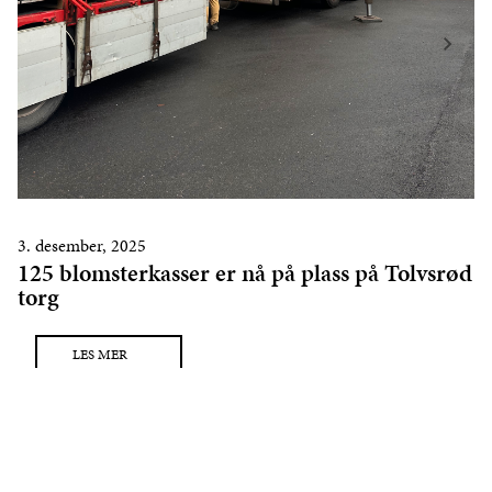
3. desember, 2025
125 blomsterkasser er nå på plass på Tolvsrød
torg
LES MER