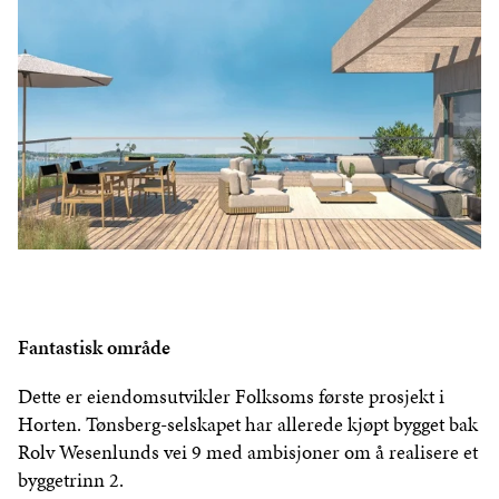
Fantastisk område
Dette er eiendomsutvikler Folksoms første prosjekt i
Horten. Tønsberg-selskapet har allerede kjøpt bygget bak
Rolv Wesenlunds vei 9 med ambisjoner om å realisere et
byggetrinn 2.