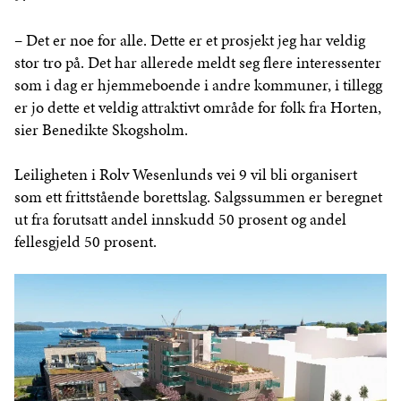
– Det er noe for alle. Dette er et prosjekt jeg har veldig
stor tro på. Det har allerede meldt seg flere interessenter
som i dag er hjemmeboende i andre kommuner, i tillegg
er jo dette et veldig attraktivt område for folk fra Horten,
sier Benedikte Skogsholm.
Leiligheten i Rolv Wesenlunds vei 9 vil bli organisert
som ett frittstående borettslag. Salgssummen er beregnet
ut fra forutsatt andel innskudd 50 prosent og andel
fellesgjeld 50 prosent.