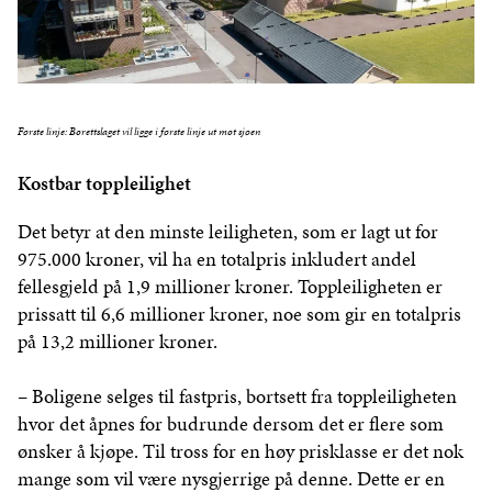
Første linje: Borettslaget vil ligge i første linje ut mot sjøen
Kostbar toppleilighet
Det betyr at den minste leiligheten, som er lagt ut for
975.000 kroner, vil ha en totalpris inkludert andel
fellesgjeld på 1,9 millioner kroner. Toppleiligheten er
prissatt til 6,6 millioner kroner, noe som gir en totalpris
på 13,2 millioner kroner.
– Boligene selges til fastpris, bortsett fra toppleiligheten
hvor det åpnes for budrunde dersom det er flere som
ønsker å kjøpe. Til tross for en høy prisklasse er det nok
mange som vil være nysgjerrige på denne. Dette er en