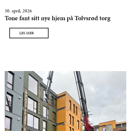
30. april, 2026
Tone fant sitt nye hjem på Tolvsrød torg
LES MER