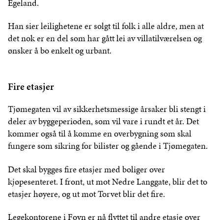
Egeland.
Han sier leilighetene er solgt til folk i alle aldre, men at
det nok er en del som har gått lei av villatilværelsen og
ønsker å bo enkelt og urbant.
Fire etasjer
Tjømegaten vil av sikkerhetsmessige årsaker bli stengt i
deler av byggeperioden, som vil vare i rundt et år. Det
kommer også til å komme en overbygning som skal
fungere som sikring for bilister og gående i Tjømegaten.
Det skal bygges fire etasjer med boliger over
kjøpesenteret. I front, ut mot Nedre Langgate, blir det to
etasjer høyere, og ut mot Torvet blir det fire.
Legekontorene i Foyn er nå flyttet til andre etasje over