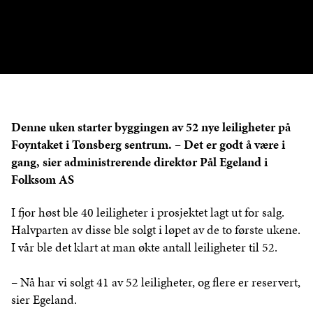
Denne uken starter byggingen av 52 nye leiligheter på
Foyntaket i Tønsberg sentrum. – Det er godt å være i
gang, sier administrerende direktør Pål Egeland i
Folksom AS
I fjor høst ble 40 leiligheter i prosjektet lagt ut for salg.
Halvparten av disse ble solgt i løpet av de to første ukene.
I vår ble det klart at man økte antall leiligheter til 52.
– Nå har vi solgt 41 av 52 leiligheter, og flere er reservert,
sier Egeland.