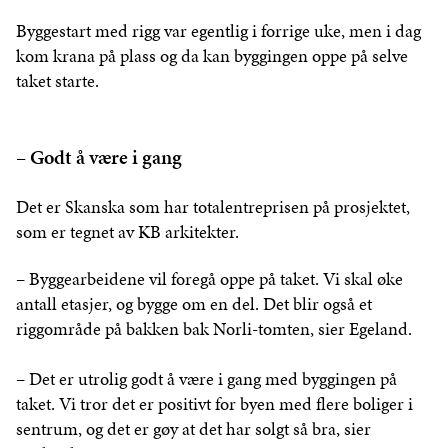
Byggestart med rigg var egentlig i forrige uke, men i dag
kom krana på plass og da kan byggingen oppe på selve
taket starte.
– Godt å være i gang
Det er Skanska som har totalentreprisen på prosjektet,
som er tegnet av KB arkitekter.
– Byggearbeidene vil foregå oppe på taket. Vi skal øke
antall etasjer, og bygge om en del. Det blir også et
riggområde på bakken bak Norli-tomten, sier Egeland.
– Det er utrolig godt å være i gang med byggingen på
taket. Vi tror det er positivt for byen med flere boliger i
sentrum, og det er gøy at det har solgt så bra, sier