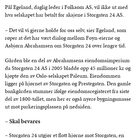
Pål Egeland, daglig leder i Folksom AS, vil ikke ut med
hva selskapet har betalt for aksjene i Storgaten 24 AS.
– Det vil vi gjerne holde for oss selv, sier Egeland, som
røper at det har vært dialog mellom Foyn-eierne og
Asbjørn Abrahamsen om Storgaten 24 over lengre tid.
Gården ble en del av Abrahamsens eiendomsimperium
da Storgaten 24 AS i 2005 bladde opp 45 millioner kr og
kjøpte den av Oslo-selskapet Paleum. Eiendommen
ligger på hjørnet av Storgaten og Prestegaten. Den gamle
bankgården stammer ifølge eiendomsregisteret fra siste
del av 1800-tallet, men her er også nyere bygningsmasse
ut mot parkeringsplassen på nedsiden.
– Skal bevares
– Storgaten 24 utgjør et flott hjørne mot Storgaten, en