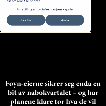
din om ikke å bli sporet.
ge Lokaler
Innstillinger for informasjonskapsler
Godta
Avslå
Foyn-eierne sikrer seg enda en
bit av nabokvartalet – og har
planene klare for hva de vil