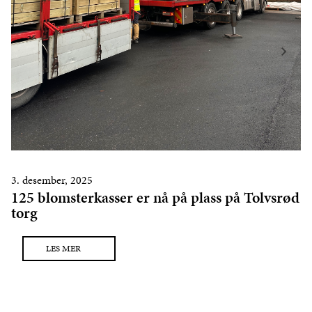
3. desember, 2025
125 blomsterkasser er nå på plass på Tolvsrød
torg
LES MER