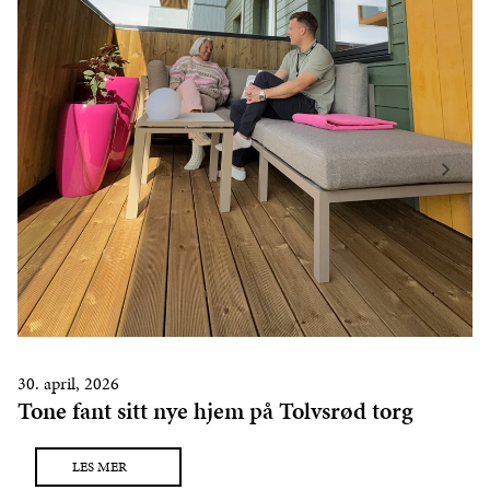
30. april, 2026
Tone fant sitt nye hjem på Tolvsrød torg
LES MER