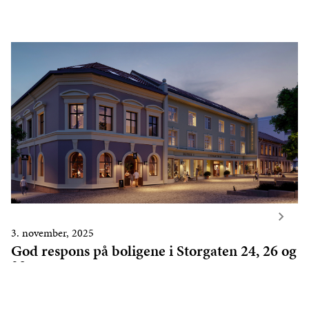
3. november, 2025
God respons på boligene i Storgaten 24, 26 og
28
LES MER