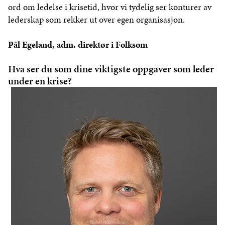
ord om ledelse i krisetid, hvor vi tydelig ser konturer av
lederskap som rekker ut over egen organisasjon.
Pål Egeland, adm. direktør i Folksom
Hva ser du som dine viktigste oppgaver som leder
under en krise?