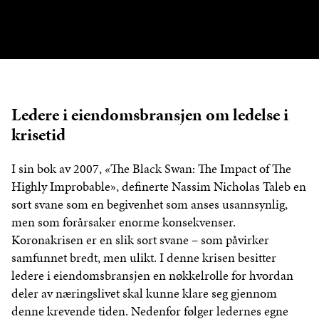
Ledere i eiendomsbransjen om ledelse i
krisetid
I sin bok av 2007, «The Black Swan: The Impact of The
Highly Improbable», definerte Nassim Nicholas Taleb en
sort svane som en begivenhet som anses usannsynlig,
men som forårsaker enorme konsekvenser.
Koronakrisen er en slik sort svane – som påvirker
samfunnet bredt, men ulikt. I denne krisen besitter
ledere i eiendomsbransjen en nøkkelrolle for hvordan
deler av næringslivet skal kunne klare seg gjennom
denne krevende tiden. Nedenfor følger ledernes egne