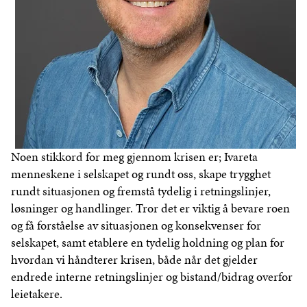
Noen stikkord for meg gjennom krisen er; Ivareta
menneskene i selskapet og rundt oss, skape trygghet
rundt situasjonen og fremstå tydelig i retningslinjer,
løsninger og handlinger. Tror det er viktig å bevare roen
og få forståelse av situasjonen og konsekvenser for
selskapet, samt etablere en tydelig holdning og plan for
hvordan vi håndterer krisen, både når det gjelder
endrede interne retningslinjer og bistand/bidrag overfor
leietakere.