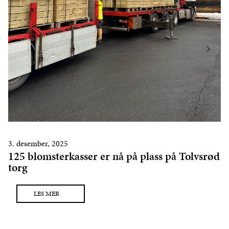
3. desember, 2025
125 blomsterkasser er nå på plass på Tolvsrød
torg
LES MER