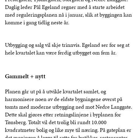
Daglig leder Pål Egeland regner med å starte arbeidet
med reguleringsplanen nå i januar, slik at byggingen kan
komme i gang tidlig neste år.
Utbygging og salg vil skje trinnvis. Egeland ser for seg at
hele kvartalet kan være ferdig utbygget om fem år.
Gammelt + nytt
Planen går ut på å utvikle kvartalet samlet, og
harmonisere noen av de eldste bygningene øverst på
tomta med moderne utbygging ned mot Nedre Langgate.
Dette skal gjøres etter retningslinjene i byplanen for
Tønsberg. Totalt vil det trolig bli rundt 10.000
kvadratmeter bolig og like mye til næring. På gateplan er
det meningen å legge til rette for butikker, restauranter