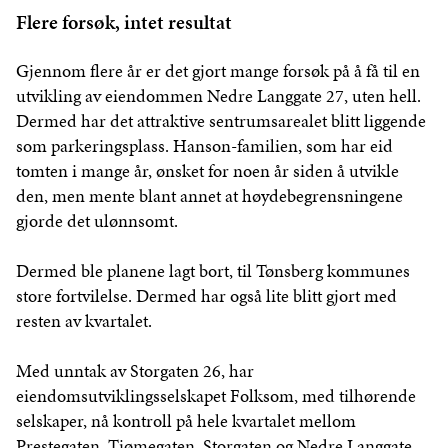
Flere forsøk, intet resultat
Gjennom flere år er det gjort mange forsøk på å få til en
utvikling av eiendommen Nedre Langgate 27, uten hell.
Dermed har det attraktive sentrumsarealet blitt liggende
som parkeringsplass. Hanson-familien, som har eid
tomten i mange år, ønsket for noen år siden å utvikle
den, men mente blant annet at høydebegrensningene
gjorde det ulønnsomt.
Dermed ble planene lagt bort, til Tønsberg kommunes
store fortvilelse. Dermed har også lite blitt gjort med
resten av kvartalet.
Med unntak av Storgaten 26, har
eiendomsutviklingsselskapet Folksom, med tilhørende
selskaper, nå kontroll på hele kvartalet mellom
Prestegaten, Tjømegaten, Storgaten og Nedre Langgate.