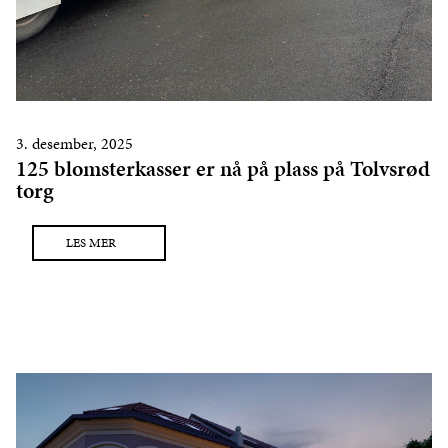
3. desember, 2025
125 blomsterkasser er nå på plass på Tolvsrød
torg
LES MER