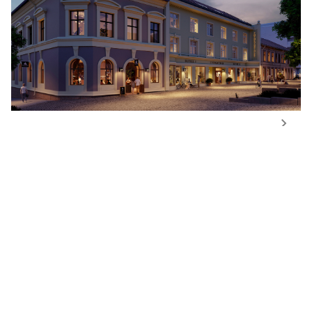
3. november, 2025
God respons på boligene i Storgaten 24, 26 og
28
LES MER