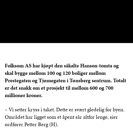
Folksom AS har kjøpt den såkalte Hanson-tomta og
skal bygge mellom 100 og 120 boliger mellom
Prestegaten og Tjømegaten i Tønsberg sentrum. Totalt
er det snakk om et prosjekt til mellom 600 og 700
millioner kroner.
– Vi setter kryss i taket. Dette er svært gledelig for byen.
Området har ligget som et åpent sår altfor lenge, sier
ordfører Petter Berg (H).