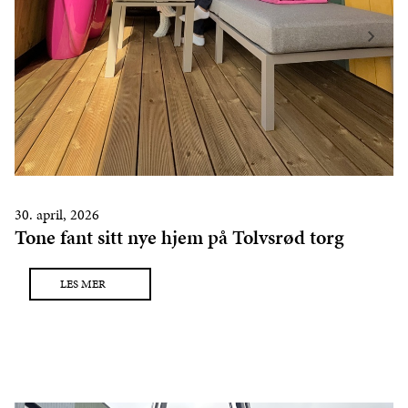
30. april, 2026
Tone fant sitt nye hjem på Tolvsrød torg
LES MER