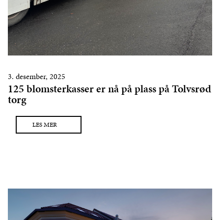
3. desember, 2025
125 blomsterkasser er nå på plass på Tolvsrød
torg
LES MER