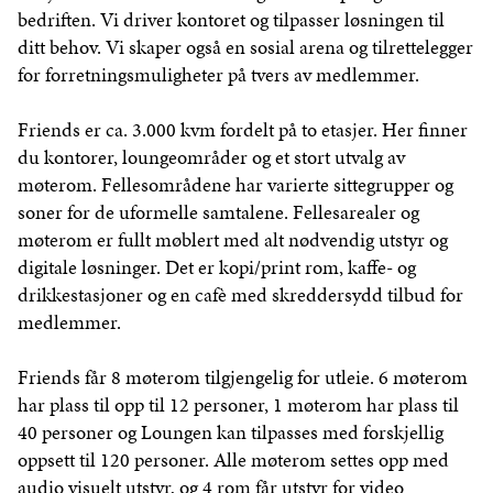
bedriften. Vi driver kontoret og tilpasser løsningen til
ditt behov. Vi skaper også en sosial arena og tilrettelegger
for forretningsmuligheter på tvers av medlemmer.
Friends er ca. 3.000 kvm fordelt på to etasjer. Her finner
du kontorer, loungeområder og et stort utvalg av
møterom. Fellesområdene har varierte sittegrupper og
soner for de uformelle samtalene. Fellesarealer og
møterom er fullt møblert med alt nødvendig utstyr og
digitale løsninger. Det er kopi/print rom, kaffe- og
drikkestasjoner og en cafè med skreddersydd tilbud for
medlemmer.
Friends får 8 møterom tilgjengelig for utleie. 6 møterom
har plass til opp til 12 personer, 1 møterom har plass til
40 personer og Loungen kan tilpasses med forskjellig
oppsett til 120 personer. Alle møterom settes opp med
audio visuelt utstyr, og 4 rom får utstyr for video