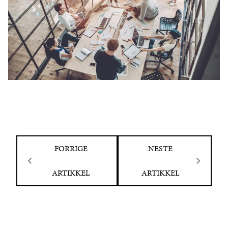
FORRIGE
NESTE
ARTIKKEL
ARTIKKEL