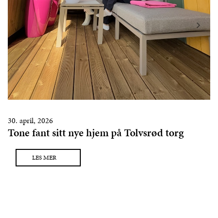
30. april, 2026
Tone fant sitt nye hjem på Tolvsrød torg
LES MER