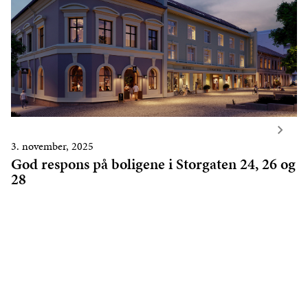
3. november, 2025
God respons på boligene i Storgaten 24, 26 og
28
LES MER